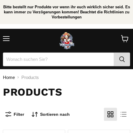
Bitte bestellt nur Produkte vor wenn ihr euch wirklich sicher seid. Es
kann immer zu Verzögerungen kommen! Beachtet die Richtlinien zu
Vorbestellungen
/
*
Menü
Waren
anzei
Home
Products
PRODUCTS
Filter
Sortieren nach