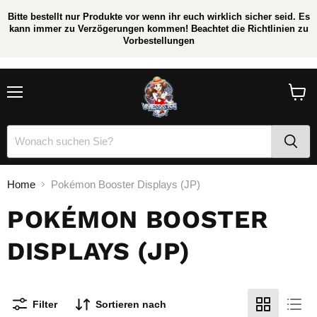
Bitte bestellt nur Produkte vor wenn ihr euch wirklich sicher seid. Es
kann immer zu Verzögerungen kommen! Beachtet die Richtlinien zu
Vorbestellungen
/
*
Menü
Waren
anzei
Home
Pokémon Booster Displays (JP)
POKÉMON BOOSTER
DISPLAYS (JP)
Filter
Sortieren nach