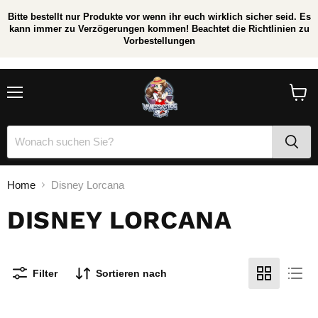
Bitte bestellt nur Produkte vor wenn ihr euch wirklich sicher seid. Es
kann immer zu Verzögerungen kommen! Beachtet die Richtlinien zu
Vorbestellungen
/
*
Menü
Waren
anzei
Home
Disney Lorcana
DISNEY LORCANA
Filter
Sortieren nach