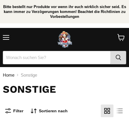
Bitte bestellt nur Produkte vor wenn ihr euch wirklich sicher seid. Es
kann immer zu Verzögerungen kommen! Beachtet die Richtlinien zu
Vorbestellungen
/
*
Menü
Waren
anzei
Home
Sonstige
SONSTIGE
Filter
Sortieren nach