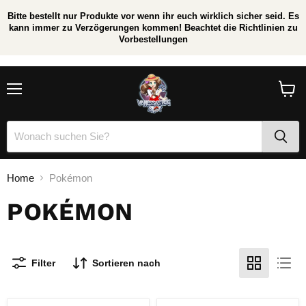
Bitte bestellt nur Produkte vor wenn ihr euch wirklich sicher seid. Es
kann immer zu Verzögerungen kommen! Beachtet die Richtlinien zu
Vorbestellungen
/
*
Menü
Waren
anzei
Home
Pokémon
POKÉMON
Filter
Sortieren nach