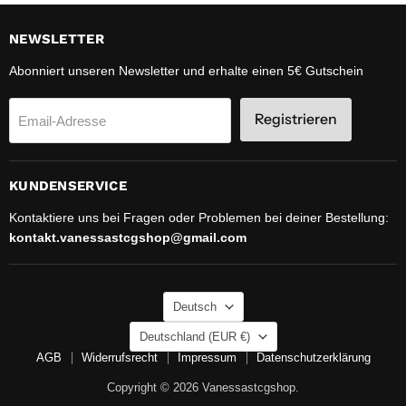
NEWSLETTER
Abonniert unseren Newsletter und erhalte einen 5€ Gutschein
Registrieren
Email-Adresse
KUNDENSERVICE
Kontaktiere uns bei Fragen oder Problemen bei deiner Bestellung:
kontakt.vanessastcgshop@gmail.com
SPRACHE
Deutsch
LAND
Deutschland
(EUR €)
AGB
Widerrufsrecht
Impressum
Datenschutzerklärung
Copyright © 2026 Vanessastcgshop.