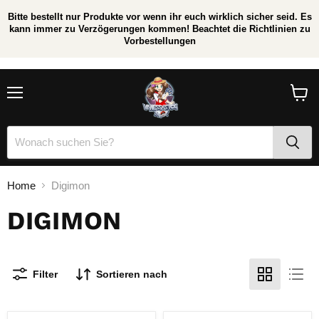
Bitte bestellt nur Produkte vor wenn ihr euch wirklich sicher seid. Es
kann immer zu Verzögerungen kommen! Beachtet die Richtlinien zu
Vorbestellungen
/
*
Menü
Waren
anzei
Home
Digimon
DIGIMON
Filter
Sortieren nach