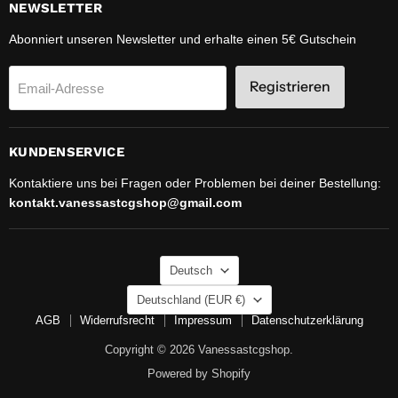
NEWSLETTER
Abonniert unseren Newsletter und erhalte einen 5€ Gutschein
Registrieren
Email-Adresse
KUNDENSERVICE
Kontaktiere uns bei Fragen oder Problemen bei deiner Bestellung:
kontakt.vanessastcgshop@gmail.com
SPRACHE
Deutsch
LAND
Deutschland
(EUR €)
AGB
Widerrufsrecht
Impressum
Datenschutzerklärung
Copyright © 2026 Vanessastcgshop.
Powered by Shopify