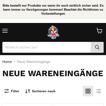
Bitte bestellt nur Produkte vor wenn ihr euch wirklich sicher seid. Es
kann immer zu Verzögerungen kommen! Beachtet die Richtlinien zu
Vorbestellungen
/
*
Menü
Waren
anzei
Home
Neue Wareneingänge
NEUE WARENEINGÄNGE
Filter
Sortieren nach