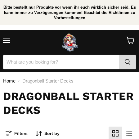
Bitte bestellt nur Produkte vor wenn ihr euch wirklich sicher seid. Es
kann immer zu Verzögerungen kommen! Beachtet die Richtlinien zu
Vorbestellungen
/
*
Menu
View
cart
Home
Dragonball Starter Decks
DRAGONBALL STARTER
DECKS
Filters
Sort by