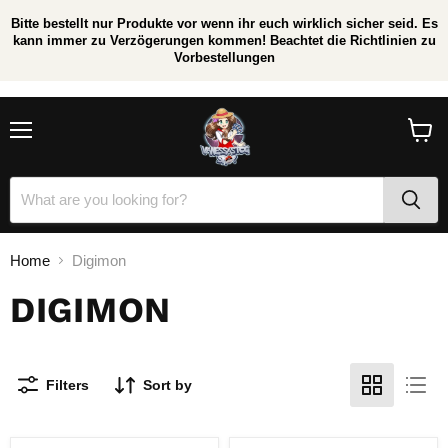
Bitte bestellt nur Produkte vor wenn ihr euch wirklich sicher seid. Es
kann immer zu Verzögerungen kommen! Beachtet die Richtlinien zu
Vorbestellungen
/
*
Menu
View
cart
Home
Digimon
DIGIMON
Filters
Sort by