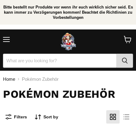
Bitte bestellt nur Produkte vor wenn ihr euch wirklich sicher seid. Es
kann immer zu Verzögerungen kommen! Beachtet die Richtlinien zu
Vorbestellungen
/
*
Menu
View
cart
Home
Pokémon Zubehör
POKÉMON ZUBEHÖR
Filters
Sort by