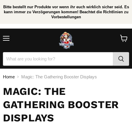
Bitte bestellt nur Produkte vor wenn ihr euch wirklich sicher seid. Es
kann immer zu Verzögerungen kommen! Beachtet die Richtlinien zu
Vorbestellungen
/
*
Menu
View
cart
Home
Magic: The Gathering Booster Displays
MAGIC: THE
GATHERING BOOSTER
DISPLAYS