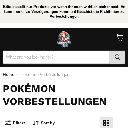
Bitte bestellt nur Produkte vor wenn ihr euch wirklich sicher seid. Es
kann immer zu Verzögerungen kommen! Beachtet die Richtlinien zu
Vorbestellungen
/
*
Menu
View
cart
Home
Pokémon Vorbestellungen
POKÉMON
VORBESTELLUNGEN
Filters
Sort by