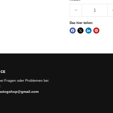
Das hier teilen:
ICE
bei Fragen oder Problemen bei
:
sastcgshop@gmail.com