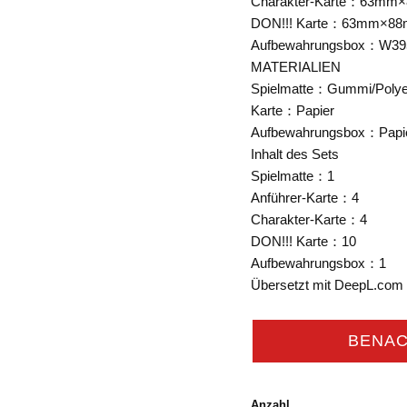
Charakter-Karte：63mm
DON!!! Karte：63mm×8
Aufbewahrungsbox：W3
MATERIALIEN
Spielmatte：Gummi/Polye
Karte：Papier
Aufbewahrungsbox：Papi
Inhalt des Sets
Spielmatte：1
Anführer-Karte：4
Charakter-Karte：4
DON!!! Karte：10
Aufbewahrungsbox：1
Übersetzt mit DeepL.com 
BENAC
Anzahl