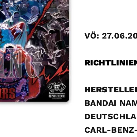
VÖ: 27.06.2
RICHTLINIE
HERSTELLE
BANDAI NA
DEUTSCHLA
CARL-BENZ-