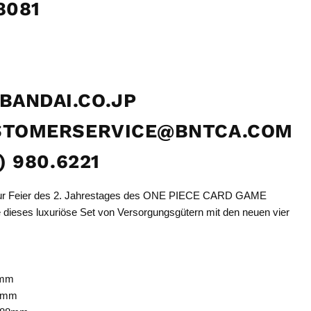
8081
BANDAI.CO.JP
USTOMERSERVICE@BNTCA.COM
7) 980.6221
zur Feier des 2. Jahrestages des ONE PIECE CARD GAME
e dieses luxuriöse Set von Versorgungsgütern mit den neuen vier
0mm
8mm