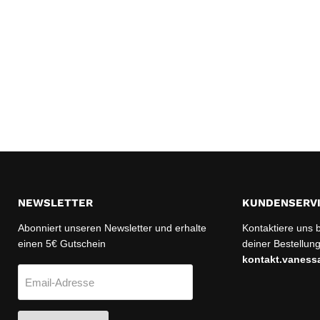
NEWSLETTER
KUNDENSERV
Abonniert unseren Newsletter und erhalte
Kontaktiere uns 
einen 5€ Gutschein
deiner Bestellung
kontakt.vanes
Email-Adresse