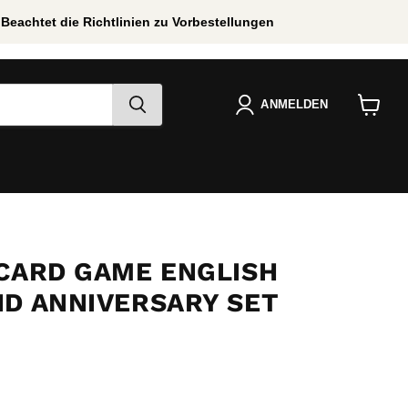
Beachtet die Richtlinien zu Vorbestellungen
ANMELDEN
Warenko
anzeige
 CARD GAME ENGLISH
ND ANNIVERSARY SET
 Preis