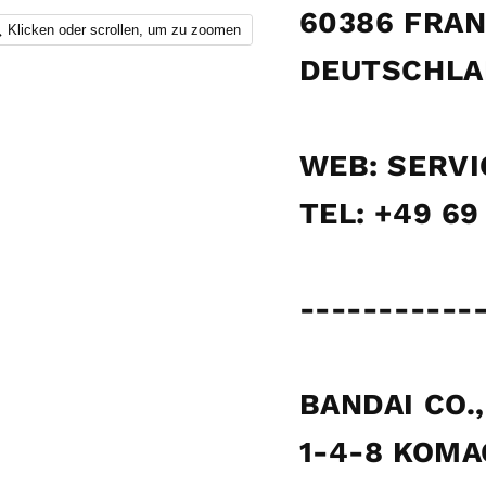
60386 FRA
Klicken oder scrollen, um zu zoomen
DEUTSCHL
WEB: SERV
TEL: +49 6
-----------
BANDAI CO.,
1-4-8 KOMA