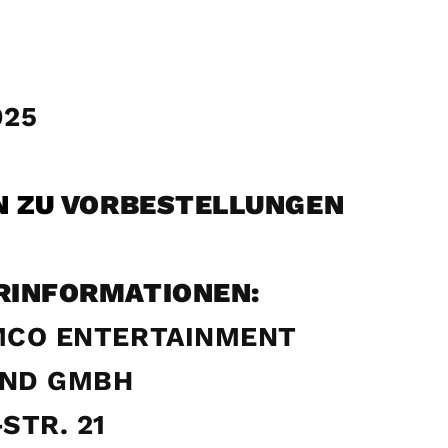
025
N ZU
VORBESTELLUNGEN
RINFORMATIONEN:
MCO ENTERTAINMENT
ND GMBH
STR. 21