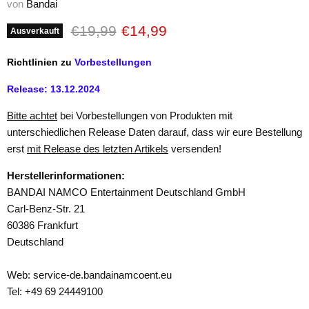
von
Bandai
Ursprünglicher Preis
Aktueller Preis
€19,99
€14,99
Ausverkauft
Richtlinien zu
Vorbestellungen
Release: 13.12.2024
Bitte achtet
bei Vorbestellungen von Produkten mit
unterschiedlichen Release Daten darauf, dass wir eure Bestellung
erst
mit Release des letzten Artikels
versenden!
Herstellerinformationen:
BANDAI NAMCO Entertainment Deutschland GmbH
Carl-Benz-Str. 21
60386 Frankfurt
Deutschland
Web: service-de.bandainamcoent.eu
Tel: +49 69 24449100