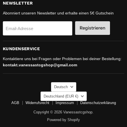
NEWSLETTER
Abonniert unseren Newsletter und erhalte einen 5€ Gutschein
Registrieren
Email-Adresse
KUNDENSERVICE
Kontaktiere uns bei Fragen oder Problemen bei deiner Bestellung:
kontakt.vanessastcgshop@gmail.com
SPRACHE
Deutsch
LAND
Deutschland
(EUR €)
AGB
Widerrufsrecht
Impressum
Datenschutzerklärung
Copyright © 2026 Vanessastcgshop.
Powered by Shopify