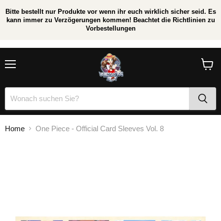
Bitte bestellt nur Produkte vor wenn ihr euch wirklich sicher seid. Es
kann immer zu Verzögerungen kommen! Beachtet die Richtlinien zu
Vorbestellungen
/
*
Menü
Waren
anzei
Home
One Piece - Official Card Sleeves Vol. 8