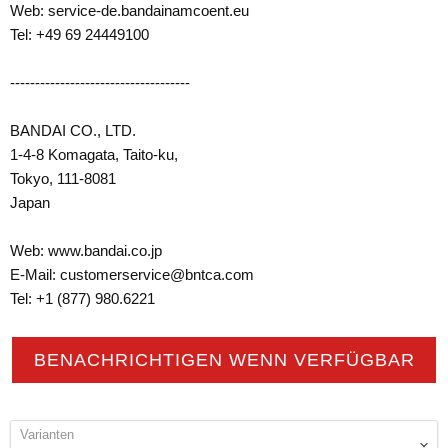
Web: service-de.bandainamcoent.eu
Tel: +49 69 24449100
------------------------------------
BANDAI CO., LTD.
1-4-8 Komagata, Taito-ku,
Tokyo, 111-8081
Japan
Web: www.bandai.co.jp
E-Mail: customerservice@bntca.com
Tel: +1 (877) 980.6221
BENACHRICHTIGEN WENN VERFÜGBAR
Varianten