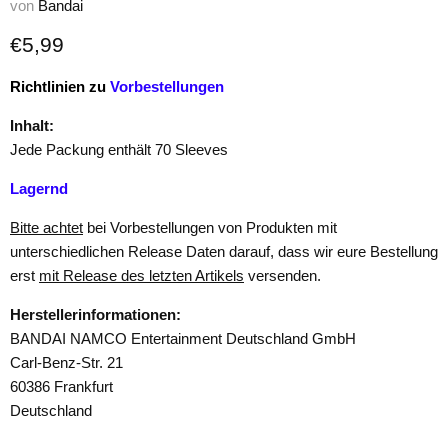
von
Bandai
Aktueller Preis
€5,99
Richtlinien zu
Vorbestellungen
Inhalt:
Jede Packung enthält 70 Sleeves
Lagernd
Bitte achtet
bei Vorbestellungen von Produkten mit
unterschiedlichen Release Daten darauf, dass wir eure Bestellung
erst
mit Release des letzten Artikels
versenden.
Herstellerinformationen:
BANDAI NAMCO Entertainment Deutschland GmbH
Carl-Benz-Str. 21
60386 Frankfurt
Deutschland