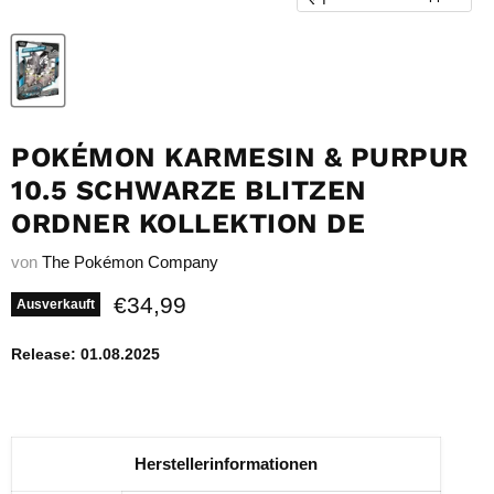
POKÉMON KARMESIN & PURPUR
10.5 SCHWARZE BLITZEN
ORDNER KOLLEKTION DE
von
The Pokémon Company
Aktueller Preis
€34,99
Ausverkauft
Release: 01.08.2025
Herstellerinformationen