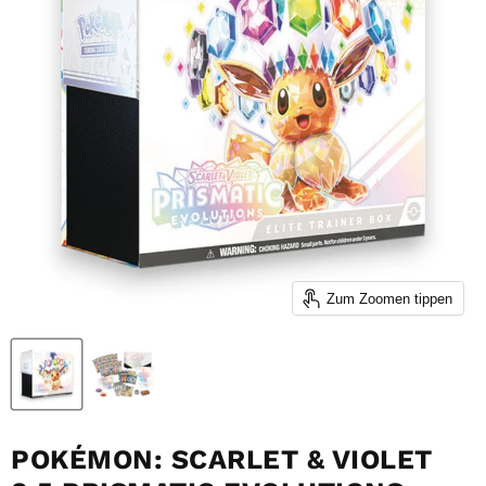
Zum Zoomen tippen
POKÉMON: SCARLET & VIOLET