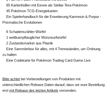
65 Kartenhüllen mit Eevee als Stellar-Tera-Pokémon
45 Pokémon TCG-Energiekarten
Ein Spielerhandbuch für die Erweiterung Karmesin & Purpur -
Prismatische Evolutionen
6 Schadenszähler-Würfel
1 wettkampftauglicher Münzwurfwürfel
2 Zustandsmarker aus Plastik
Eine Sammlerbox für alles, mit 4 Trennwänden, um Ordnung
zu halten
Eine Codekarte für Pokémon Trading Card Game Live
Bitte achtet
bei Vorbestellungen von Produkten mit
unterschiedlichen Release Daten darauf, dass wir eure Bestellung
erst
mit Release des letzten Artikels
versenden.