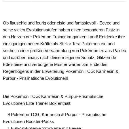
Ob flauschig und feurig oder eisig und fantasievoll - Eevee und
seine vielen Evolutionsstufen haben einen besonderen Platz in
den Herzen der Pokémon-Trainer im ganzen Land! Entdecke ihre
einzigartigen neuen Kräfte als Stellar Tera Pokémon ex, und
suche in einer großen Versammlung von Pokémon ex aus Paldea
und darüber hinaus nach deinem eigenen Schatz. Glitzernde
Edelsteine und verborgene Muster warten am Ende des
Regenbogens in der Erweiterung Pokémon TCG: Karmesin &
Purpur - Prismatische Evolutionen!
Die Pokémon TCG: Karmesin & Purpur-Prismatische
Evolutionen Elite Trainer Box enthält:
9 Pokémon TCG: Karmesin & Purpur - Prismatische
Evolutionen Booster-Packs
1 Full-Art-Folien-Promokarte mit Eevee