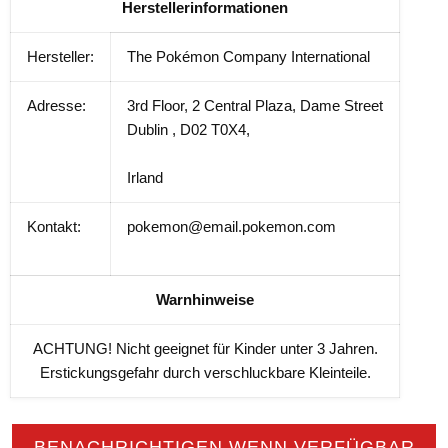
Herstellerinformationen
Hersteller:
The Pokémon Company International
Adresse:
3rd Floor, 2 Central Plaza, Dame Street
Dublin , D02 T0X4,
Irland
Kontakt:
pokemon@email.pokemon.com
Warnhinweise
ACHTUNG! Nicht geeignet für Kinder unter 3 Jahren.
Erstickungsgefahr durch verschluckbare Kleinteile.
BENACHRICHTIGEN WENN VERFÜGBAR